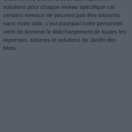
solutions pour chaque niveau spécifique car
certains niveaux ne peuvent pas être transmis
sans notre aide, c'est pourquoi notre personnel
vient de terminer le téléchargement de toutes les
réponses, astuces et solutions de Jardin des
Mots.