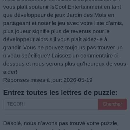
vous plaît soutenir IsCool Entertainment en tant
que développeur de jeux Jardin des Mots en
partageant et noter le jeu avec votre liste d'amis,
plus joueur signifie plus de revenus pour le
développeur alors s'il vous plaît aidez-le à
grandir. Vous ne pouvez toujours pas trouver un
niveau spécifique? Laissez un commentaire ci-
dessous et nous serons plus qu'heureux de vous
aider!
Réponses mises à jour: 2026-05-19
Entrez toutes les lettres de puzzle:
Entrez
Chercher
toutes
les
Désolé, nous n'avons pas trouvé votre puzzle,
lettres