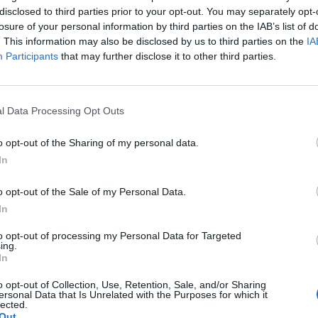
disclosed to third parties prior to your opt-out. You may separately opt-
losure of your personal information by third parties on the IAB’s list of
. This information may also be disclosed by us to third parties on the
IA
Participants
that may further disclose it to other third parties.
l Data Processing Opt Outs
o opt-out of the Sharing of my personal data.
In
o opt-out of the Sale of my Personal Data.
In
to opt-out of processing my Personal Data for Targeted
ing.
In
o opt-out of Collection, Use, Retention, Sale, and/or Sharing
ersonal Data that Is Unrelated with the Purposes for which it
lected.
Out