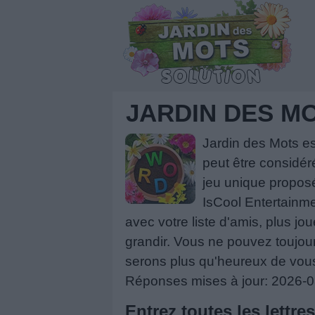
JARDIN DES M
Jardin des Mots e
peut être considér
jeu unique proposé
IsCool Entertainme
avec votre liste d'amis, plus jou
grandir. Vous ne pouvez toujou
serons plus qu'heureux de vous
Réponses mises à jour: 2026-
Entrez toutes les lettre