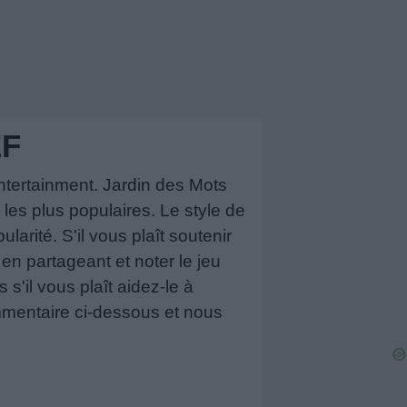
EF
tertainment. Jardin des Mots
les plus populaires. Le style de
rité. S'il vous plaît soutenir
n partageant et noter le jeu
 s'il vous plaît aidez-le à
mmentaire ci-dessous et nous