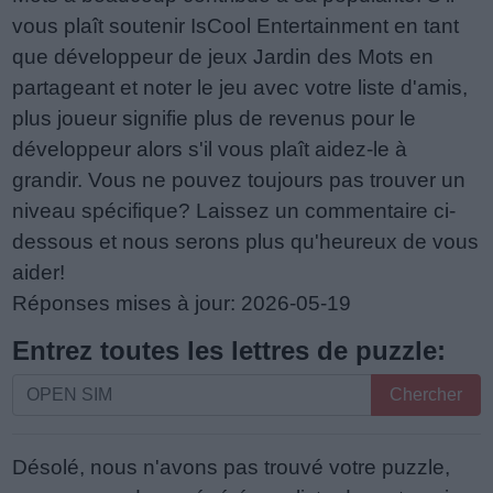
vous plaît soutenir IsCool Entertainment en tant
que développeur de jeux Jardin des Mots en
partageant et noter le jeu avec votre liste d'amis,
plus joueur signifie plus de revenus pour le
développeur alors s'il vous plaît aidez-le à
grandir. Vous ne pouvez toujours pas trouver un
niveau spécifique? Laissez un commentaire ci-
dessous et nous serons plus qu'heureux de vous
aider!
Réponses mises à jour: 2026-05-19
Entrez toutes les lettres de puzzle:
Entrez
Chercher
toutes
les
Désolé, nous n'avons pas trouvé votre puzzle,
lettres