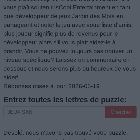
vous plaît soutenir IsCool Entertainment en tant
que développeur de jeux Jardin des Mots en
partageant et noter le jeu avec votre liste d'amis,
plus joueur signifie plus de revenus pour le
développeur alors s'il vous plaît aidez-le à
grandir. Vous ne pouvez toujours pas trouver un
niveau spécifique? Laissez un commentaire ci-
dessous et nous serons plus qu'heureux de vous
aider!
Réponses mises à jour: 2026-05-19
Entrez toutes les lettres de puzzle:
Entrez
Chercher
toutes
les
Désolé, nous n'avons pas trouvé votre puzzle,
lettres