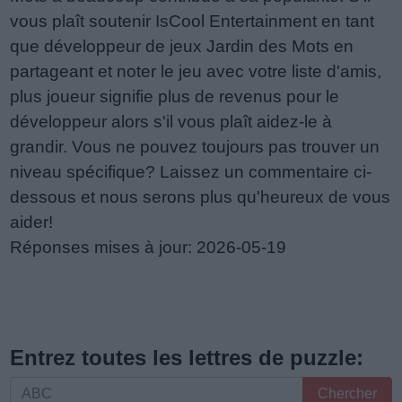
vous plaît soutenir IsCool Entertainment en tant
que développeur de jeux Jardin des Mots en
partageant et noter le jeu avec votre liste d'amis,
plus joueur signifie plus de revenus pour le
développeur alors s'il vous plaît aidez-le à
grandir. Vous ne pouvez toujours pas trouver un
niveau spécifique? Laissez un commentaire ci-
dessous et nous serons plus qu'heureux de vous
aider!
Réponses mises à jour: 2026-05-19
Entrez toutes les lettres de puzzle:
Entrez
Chercher