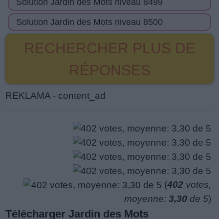
Solution Jardin des Mots niveau 8499
Solution Jardin des Mots niveau 8500
RECHERCHER PLUS DE
RÉPONSES
REKLAMA - content_ad
(
402
votes,
moyenne:
3,30
de 5
)
Télécharger Jardin des Mots