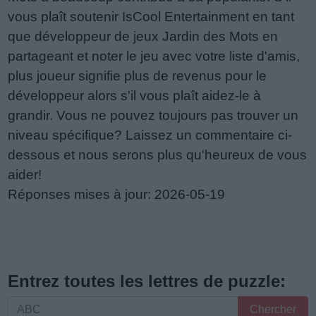
vous plaît soutenir IsCool Entertainment en tant
que développeur de jeux Jardin des Mots en
partageant et noter le jeu avec votre liste d'amis,
plus joueur signifie plus de revenus pour le
développeur alors s'il vous plaît aidez-le à
grandir. Vous ne pouvez toujours pas trouver un
niveau spécifique? Laissez un commentaire ci-
dessous et nous serons plus qu'heureux de vous
aider!
Réponses mises à jour: 2026-05-19
Entrez toutes les lettres de puzzle:
Entrez
Chercher