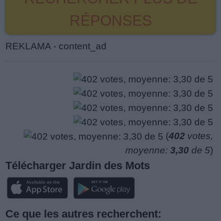
RÉPONSES
REKLAMA - content_ad
(
402
votes,
moyenne:
3,30
de 5
)
Télécharger Jardin des Mots
Ce que les autres recherchent: