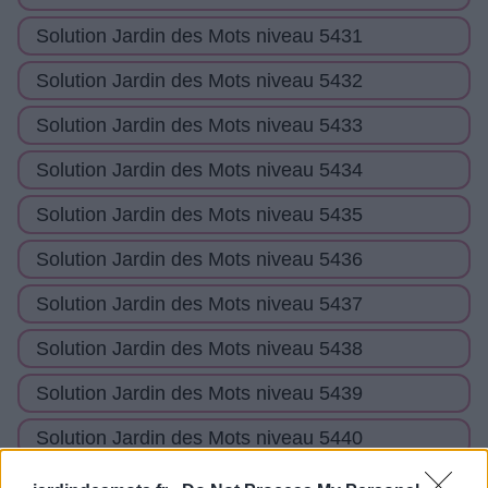
Solution Jardin des Mots niveau 5431
Solution Jardin des Mots niveau 5432
Solution Jardin des Mots niveau 5433
Solution Jardin des Mots niveau 5434
Solution Jardin des Mots niveau 5435
Solution Jardin des Mots niveau 5436
Solution Jardin des Mots niveau 5437
Solution Jardin des Mots niveau 5438
Solution Jardin des Mots niveau 5439
Solution Jardin des Mots niveau 5440
Solution Jardin des Mots niveau 5441