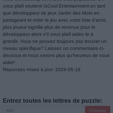
vous plaît soutenir IsCool Entertainment en tant
que développeur de jeux Jardin des Mots en
partageant et noter le jeu avec votre liste d'amis,
plus joueur signifie plus de revenus pour le
développeur alors s'il vous plaît aidez-le à
grandir. Vous ne pouvez toujours pas trouver un
niveau spécifique? Laissez un commentaire ci-
dessous et nous serons plus qu'heureux de vous
aider!
Réponses mises à jour: 2026-05-19
Entrez toutes les lettres de puzzle:
Entrez
Chercher