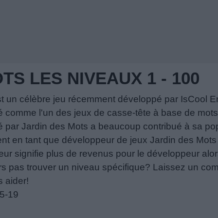
TS LES NIVEAUX 1 - 100
st un célèbre jeu récemment développé par IsCool En
é comme l'un des jeux de casse-tête à base de mots 
 par Jardin des Mots a beaucoup contribué à sa popula
nt en tant que développeur de jeux Jardin des Mots e
eur signifie plus de revenus pour le développeur alors
rs pas trouver un niveau spécifique? Laissez un co
 aider!
05-19