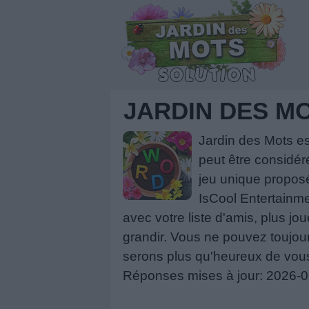
JARDIN DES MO
Jardin des Mots e
peut être considér
jeu unique proposé
IsCool Entertainme
avec votre liste d'amis, plus jou
grandir. Vous ne pouvez toujou
serons plus qu'heureux de vous
Réponses mises à jour: 2026-