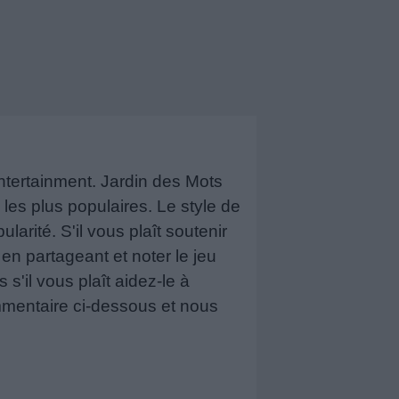
tertainment. Jardin des Mots
les plus populaires. Le style de
rité. S'il vous plaît soutenir
n partageant et noter le jeu
 s'il vous plaît aidez-le à
mmentaire ci-dessous et nous