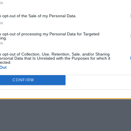
In
o opt-out of the Sale of my Personal Data.
In
to opt-out of processing my Personal Data for Targeted
ing.
In
o opt-out of Collection, Use, Retention, Sale, and/or Sharing
ersonal Data that Is Unrelated with the Purposes for which it
lected.
Out
CONFIRM