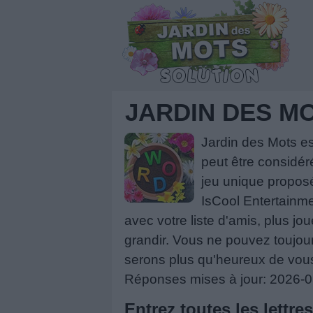
JARDIN DES M
Jardin des Mots e
peut être considér
jeu unique proposé
IsCool Entertainme
avec votre liste d'amis, plus jou
grandir. Vous ne pouvez toujou
serons plus qu'heureux de vous
Réponses mises à jour: 2026-
Entrez toutes les lettre