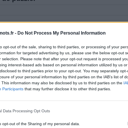
é votre puzzle, nous avons donc généré une liste de
mots.fr -
Do Not Process My Personal Information
to opt-out of the sale, sharing to third parties, or processing of your per
formation for targeted advertising by us, please use the below opt-out s
r selection. Please note that after your opt-out request is processed y
eing interest-based ads based on personal information utilized by us or
disclosed to third parties prior to your opt-out. You may separately opt-
losure of your personal information by third parties on the IAB’s list of
. This information may also be disclosed by us to third parties on the
IA
Participants
that may further disclose it to other third parties.
l Data Processing Opt Outs
o opt-out of the Sharing of my personal data.