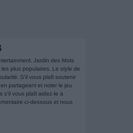
B
tertainment. Jardin des Mots
les plus populaires. Le style de
rité. S'il vous plaît soutenir
n partageant et noter le jeu
 s'il vous plaît aidez-le à
mmentaire ci-dessous et nous