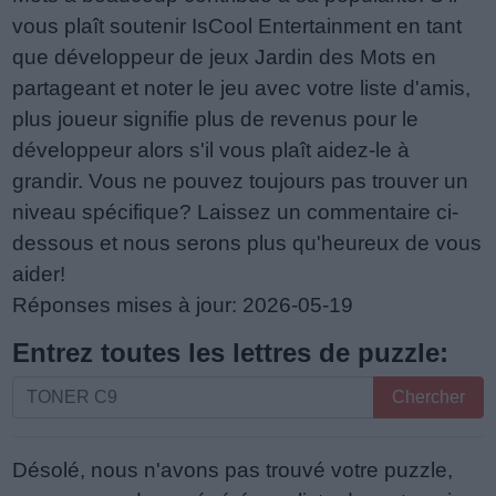
vous plaît soutenir IsCool Entertainment en tant
que développeur de jeux Jardin des Mots en
partageant et noter le jeu avec votre liste d'amis,
plus joueur signifie plus de revenus pour le
développeur alors s'il vous plaît aidez-le à
grandir. Vous ne pouvez toujours pas trouver un
niveau spécifique? Laissez un commentaire ci-
dessous et nous serons plus qu'heureux de vous
aider!
Réponses mises à jour: 2026-05-19
Entrez toutes les lettres de puzzle:
Entrez
Chercher
toutes
les
Désolé, nous n'avons pas trouvé votre puzzle,
lettres