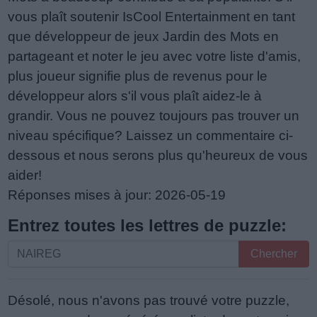
vous plaît soutenir IsCool Entertainment en tant
que développeur de jeux Jardin des Mots en
partageant et noter le jeu avec votre liste d'amis,
plus joueur signifie plus de revenus pour le
développeur alors s'il vous plaît aidez-le à
grandir. Vous ne pouvez toujours pas trouver un
niveau spécifique? Laissez un commentaire ci-
dessous et nous serons plus qu'heureux de vous
aider!
Réponses mises à jour: 2026-05-19
Entrez toutes les lettres de puzzle:
Entrez
Chercher
toutes
les
Désolé, nous n'avons pas trouvé votre puzzle,
lettres