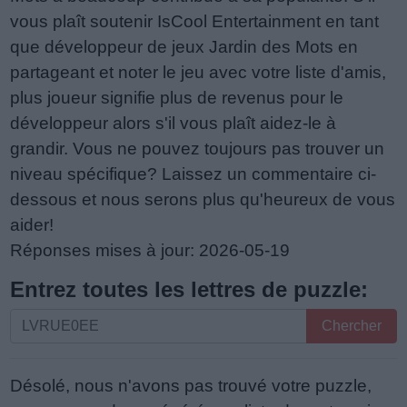
vous plaît soutenir IsCool Entertainment en tant
que développeur de jeux Jardin des Mots en
partageant et noter le jeu avec votre liste d'amis,
plus joueur signifie plus de revenus pour le
développeur alors s'il vous plaît aidez-le à
grandir. Vous ne pouvez toujours pas trouver un
niveau spécifique? Laissez un commentaire ci-
dessous et nous serons plus qu'heureux de vous
aider!
Réponses mises à jour: 2026-05-19
Entrez toutes les lettres de puzzle:
Entrez
Chercher
toutes
les
Désolé, nous n'avons pas trouvé votre puzzle,
lettres