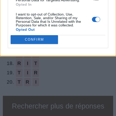
Opted In
12.
R
O
I
I want to opt-out of Collection, Use,
13.
D
I
T
Retention, Sale, and/or Sharing of my
Personal Data that Is Unrelated with the
Purposes for which it was collected.
14.
L
I
T
Opted Out
15.
D
O
T
CONFIRM
16.
T
O
I
17.
L
O
T
18.
R
I
T
19.
T
I
R
20.
T
R
I
Rechercher plus de réponses