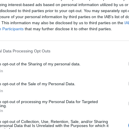
eing interest-based ads based on personal information utilized by us or
disclosed to third parties prior to your opt-out. You may separately opt-
losure of your personal information by third parties on the IAB’s list of
. This information may also be disclosed by us to third parties on the
IA
é votre puzzle, nous avons donc généré une liste de
Participants
that may further disclose it to other third parties.
l Data Processing Opt Outs
o opt-out of the Sharing of my personal data.
In
o opt-out of the Sale of my Personal Data.
In
to opt-out of processing my Personal Data for Targeted
ing.
In
o opt-out of Collection, Use, Retention, Sale, and/or Sharing
ersonal Data that Is Unrelated with the Purposes for which it